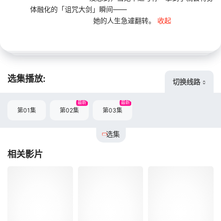
体融化的「诅咒大剑」瞬间——
她的人生急遽翻转。
收起
选集播放:
切换线路
最新
最新
第01集
第02集
第03集
选集
相关影片