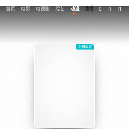
我的观影记录
首页
电影
电视剧
综艺
全部影片
动漫
影视
觅知博客