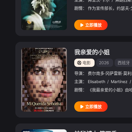
剧情：
立即播放
我亲爱的小姐
电影
2026
西班牙
导演：
费尔南多·冈萨雷斯·莫利
主演：
Elisabeth
/
Martínez
/
剧情：
立即播放