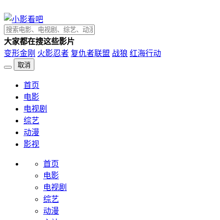
大家都在搜这些影片
变形金刚
火影忍者
复仇者联盟
战狼
红海行动
取消
首页
电影
电视剧
综艺
动漫
影视
首页
电影
电视剧
综艺
动漫