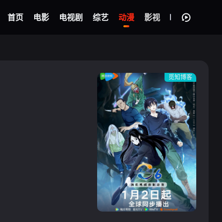
首页
电影
电视剧
综艺
动漫
影视
觅知博客
{if condition="$obj.vod_points