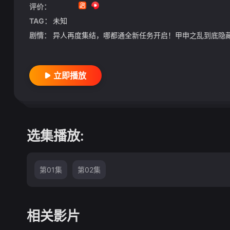
评价：
TAG：
未知
剧情：
异人再度集结，哪都通全新任务开启！甲申之乱到底隐
立即播放
选集播放:
第01集
第02集
相关影片