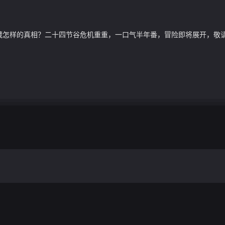
藏怎样的真相？二十四节谷危机重重，一口气半年番，冒险即将展开，敬