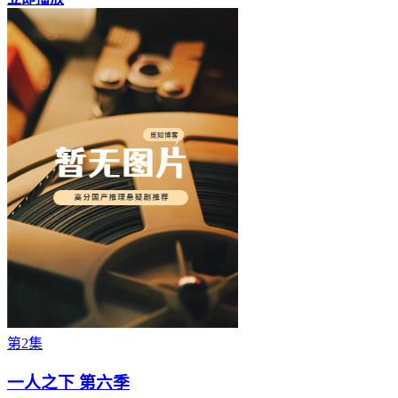
第2集
一人之下 第六季