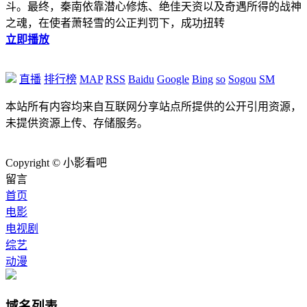
斗。最终，秦南依靠潜心修炼、绝佳天资以及奇遇所得的战神
之魂，在使者萧轻雪的公正判罚下，成功扭转
立即播放
直播
排行榜
MAP
RSS
Baidu
Google
Bing
so
Sogou
SM
本站所有内容均来自互联网分享站点所提供的公开引用资源，
未提供资源上传、存储服务。
Copyright © 小影看吧
留言
首页
电影
电视剧
综艺
动漫
域名列表