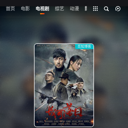
首页
电影
电视剧
综艺
全部影片
动漫
影视
觅知博客