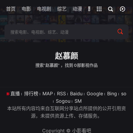
首页
电影
电视剧
综艺
全部影片
动漫
影视
赵慕颜
搜索"赵慕颜" ，找到
0
部影视作品
直播
排行榜
MAP
RSS
Baidu
Google
Bing
so
Sogou
SM
本站所有内容均来自互联网分享站点所提供的公开引用资
源，未提供资源上传、存储服务。
Copyright © 小影看吧