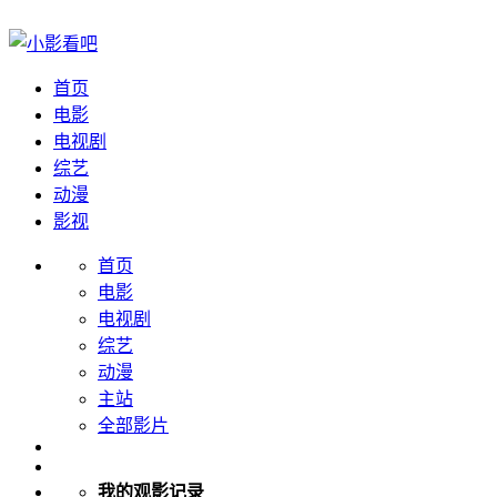
首页
电影
电视剧
综艺
动漫
影视
首页
电影
电视剧
综艺
动漫
主站
全部影片
我的观影记录