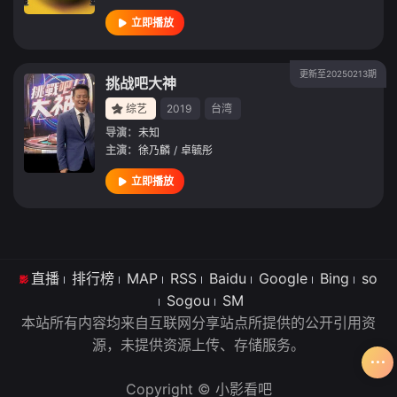
立即播放
更新至20250213期
挑战吧大神
综艺
2019
台湾
导演：
未知
主演：
徐乃麟
/
卓毓彤
立即播放
直播
排行榜
MAP
RSS
Baidu
Google
Bing
so
Sogou
SM
本站所有内容均来自互联网分享站点所提供的公开引用资
源，未提供资源上传、存储服务。
Copyright © 小影看吧