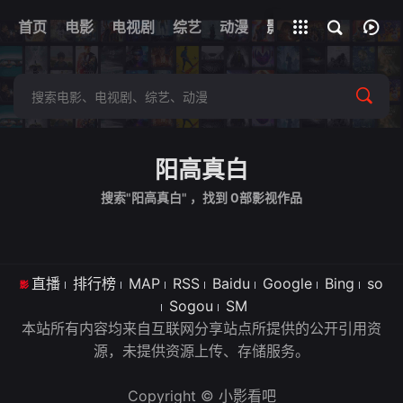
首页
电影
电视剧
综艺
全部影片
动漫
影视
阳高真白
搜索"阳高真白" ，找到
0
部影视作品
直播
排行榜
MAP
RSS
Baidu
Google
Bing
so
Sogou
SM
本站所有内容均来自互联网分享站点所提供的公开引用资
源，未提供资源上传、存储服务。
Copyright © 小影看吧