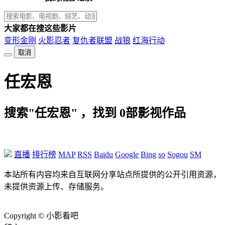
大家都在搜这些影片
变形金刚
火影忍者
复仇者联盟
战狼
红海行动
取消
任宏恩
搜索"任宏恩" ，找到
0
部影视作品
直播
排行榜
MAP
RSS
Baidu
Google
Bing
so
Sogou
SM
本站所有内容均来自互联网分享站点所提供的公开引用资源，
未提供资源上传、存储服务。
Copyright © 小影看吧