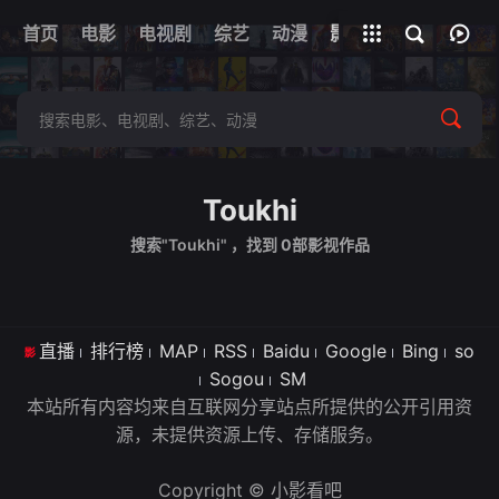
首页
电影
电视剧
综艺
全部影片
动漫
影视
Toukhi
搜索"Toukhi" ，找到
0
部影视作品
直播
排行榜
MAP
RSS
Baidu
Google
Bing
so
Sogou
SM
本站所有内容均来自互联网分享站点所提供的公开引用资
源，未提供资源上传、存储服务。
Copyright © 小影看吧