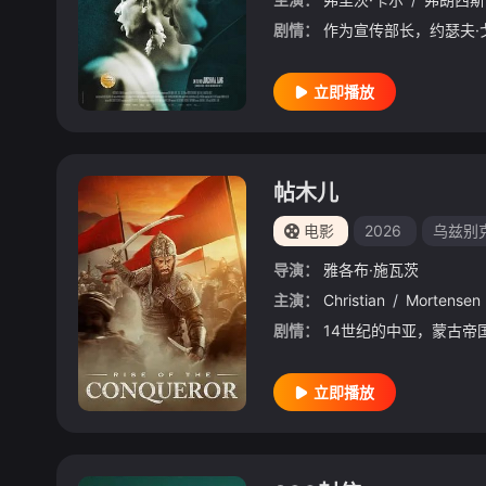
剧情：
立即播放
帖木儿
电影
2026
乌兹别
导演：
雅各布·施瓦茨
主演：
Christian
/
Mortensen
剧情：
立即播放