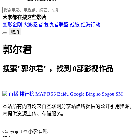
大家都在搜这些影片
变形金刚
火影忍者
复仇者联盟
战狼
红海行动
取消
郭尔君
搜索"郭尔君" ，找到
0
部影视作品
直播
排行榜
MAP
RSS
Baidu
Google
Bing
so
Sogou
SM
本站所有内容均来自互联网分享站点所提供的公开引用资源，
未提供资源上传、存储服务。
Copyright © 小影看吧