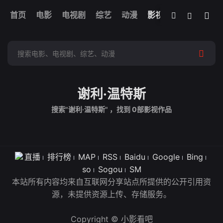
我的观影记录
首页
电影
电视剧
综艺
全部影片
动漫
影视
谢利·温特斯
搜索"谢利·温特斯" ，找到
0
部影视作品
直播
排行榜
MAP
RSS
Baidu
Google
Bing
so
Sogou
SM
本站所有内容均来自互联网分享站点所提供的公开引用资
源，未提供资源上传、存储服务。
Copyright © 小影看吧