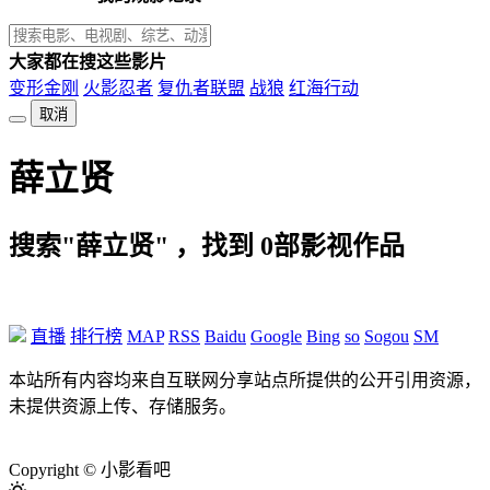
大家都在搜这些影片
变形金刚
火影忍者
复仇者联盟
战狼
红海行动
取消
薛立贤
搜索"薛立贤" ，找到
0
部影视作品
直播
排行榜
MAP
RSS
Baidu
Google
Bing
so
Sogou
SM
本站所有内容均来自互联网分享站点所提供的公开引用资源，
未提供资源上传、存储服务。
Copyright © 小影看吧