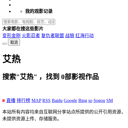
我的观影记录
大家都在搜这些影片
变形金刚
火影忍者
复仇者联盟
战狼
红海行动
取消
艾热
搜索"艾热" ，找到
0
部影视作品
直播
排行榜
MAP
RSS
Baidu
Google
Bing
so
Sogou
SM
本站所有内容均来自互联网分享站点所提供的公开引用资源，
未提供资源上传、存储服务。