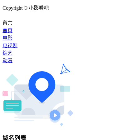
Copyright © 小影看吧
繁
留言
首页
电影
电视剧
综艺
动漫
域名列表