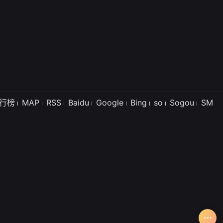
行榜
MAP
RSS
Baidu
Google
Bing
so
Sogou
SM