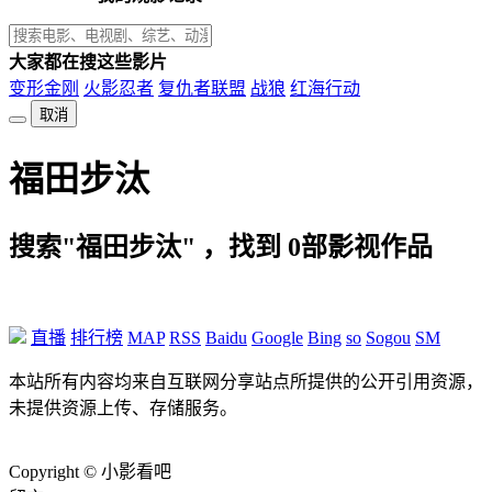
大家都在搜这些影片
变形金刚
火影忍者
复仇者联盟
战狼
红海行动
取消
福田步汰
搜索"福田步汰" ，找到
0
部影视作品
直播
排行榜
MAP
RSS
Baidu
Google
Bing
so
Sogou
SM
本站所有内容均来自互联网分享站点所提供的公开引用资源，
未提供资源上传、存储服务。
Copyright © 小影看吧