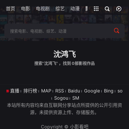
首页
电影
电视剧
综艺
全部影片
动漫
影视
沈鸿飞
搜索"沈鸿飞" ，找到
0
部影视作品
直播
排行榜
MAP
RSS
Baidu
Google
Bing
so
Sogou
SM
本站所有内容均来自互联网分享站点所提供的公开引用资
源，未提供资源上传、存储服务。
Copyright © 小影看吧