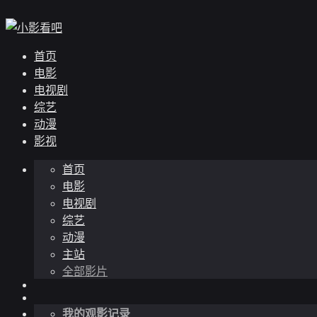
首页
电影
电视剧
综艺
动漫
影视
首页
电影
电视剧
综艺
动漫
主站
全部影片
我的观影记录