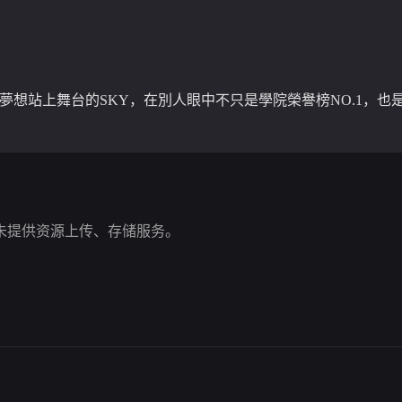
、夢想站上舞台的SKY，在別人眼中不只是學院榮譽榜NO.1，
未提供资源上传、存储服务。