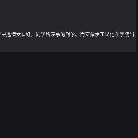
也是星途備受看好，同學所羨慕的對象。而安蘿伊正是他在學院出