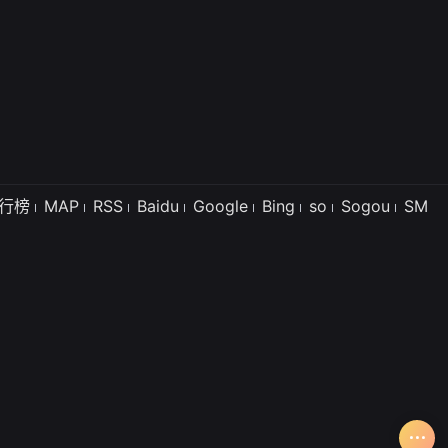
行榜
MAP
RSS
Baidu
Google
Bing
so
Sogou
SM