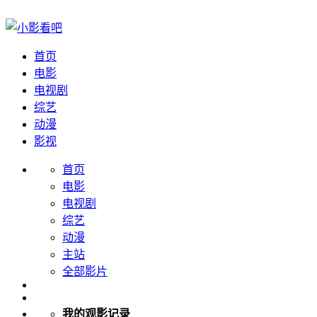
首页
电影
电视剧
综艺
动漫
影视
首页
电影
电视剧
综艺
动漫
主站
全部影片
我的观影记录