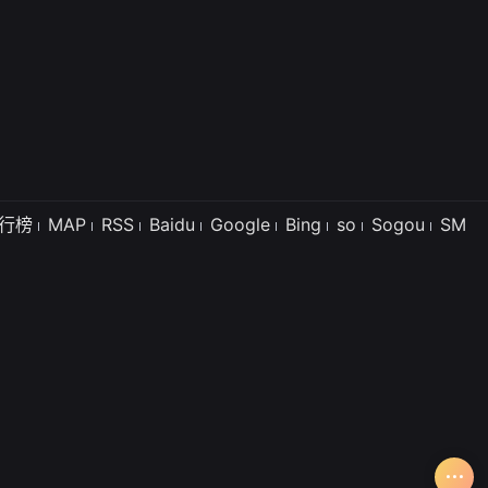
行榜
MAP
RSS
Baidu
Google
Bing
so
Sogou
SM