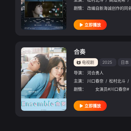
剧情：
立即播放
合奏
电视剧
2025
日本
导演：
河合勇人
主演：
川口春奈
/
松村北斗
/
剧情：
立即播放