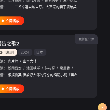
情：
三谷幸喜自编自导。大富豪的妻子须绪美突然失踪，在得知她失踪后，在丈夫居住的豪宅集结的是爱过她的5个男人。但是他们所说的须绪美，无论是外表还是性格，都像是换了一个人。那么，到底须绪美的真面目是什么呢
立即播放
更新至05集
密告之歌2
电视剧
2024
日本
演：
内片辉
/
山本大辅
演：
/
浅野堇
松冈昌宏
/
濑户朝香
/
池田铁洋
/
横田真悠
/
仲村亨
/
中田久留美
/
泉里香
/
/
户塚纯贵
稻垣来泉
/
/
槙田雄司
八木亚希
/
情：
根据俊英·伊兼源太郎的浑身的续篇小说「黑名单警视厅监察文件」「残响警视厅监察文件」的2作品原作，作为比前作更加规模提高了的娱乐作品制作。担任主演的是继前作之后的松冈昌宏。以前作2年后的真一为舞台，成为
立即播放