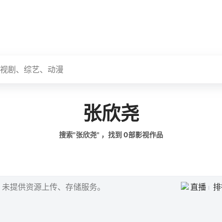
张欣尧
搜索"张欣尧" ，找到
0
部影视作品
，未提供资源上传、存储服务。
直播
排