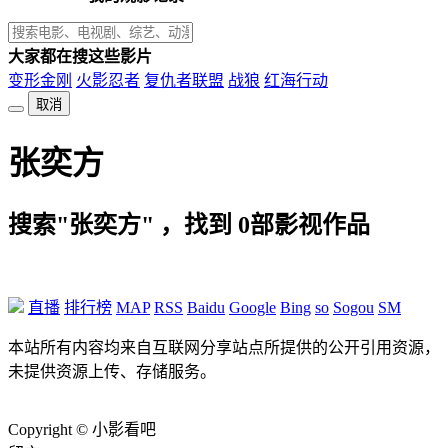
大家都在搜这些影片
变形金刚
火影忍者
复仇者联盟
战狼
红海行动
取消
张奕方
搜索"张奕方" ，找到
0
部影视作品
直播
排行榜
MAP
RSS
Baidu
Google
Bing
so
Sogou
SM
本站所有内容均来自互联网分享站点所提供的公开引用资源，
未提供资源上传、存储服务。
Copyright © 小影看吧