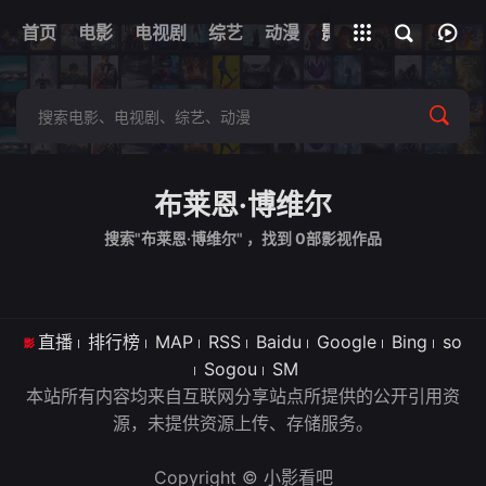
首页
电影
电视剧
综艺
全部影片
动漫
影视
布莱恩·博维尔
搜索"布莱恩·博维尔" ，找到
0
部影视作品
直播
排行榜
MAP
RSS
Baidu
Google
Bing
so
Sogou
SM
本站所有内容均来自互联网分享站点所提供的公开引用资
源，未提供资源上传、存储服务。
Copyright © 小影看吧