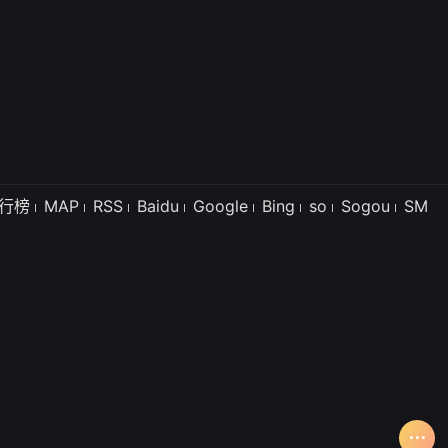
行榜
MAP
RSS
Baidu
Google
Bing
so
Sogou
SM