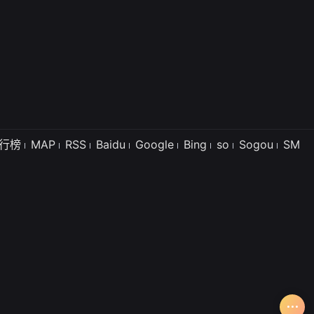
行榜
MAP
RSS
Baidu
Google
Bing
so
Sogou
SM