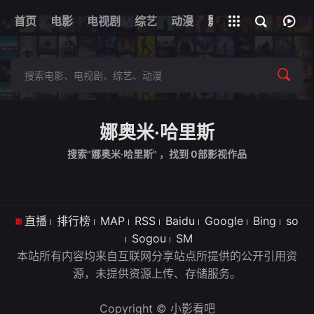
首页
电影
电视剧
综艺
全部影片
动漫
影视
娜奥米·哈里斯
搜索"娜奥米·哈里斯" ，找到
0
部影视作品
直播
排行榜
MAP
RSS
Baidu
Google
Bing
so
Sogou
SM
本站所有内容均来自互联网分享站点所提供的公开引用资
源，未提供资源上传、存储服务。
Copyright © 小影看吧