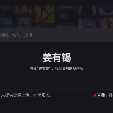
姜有锡
搜索"姜有锡" ，找到
0
部影视作品
，未提供资源上传、存储服务。
直播
排