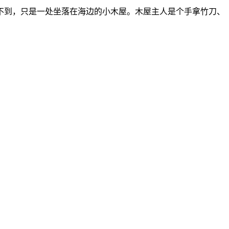
不到，只是一处坐落在海边的小木屋。木屋主人是个手拿竹刀、