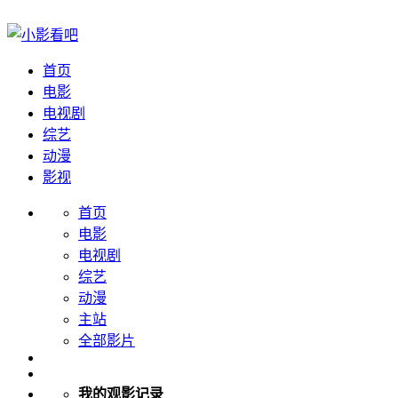
首页
电影
电视剧
综艺
动漫
影视
首页
电影
电视剧
综艺
动漫
主站
全部影片
我的观影记录