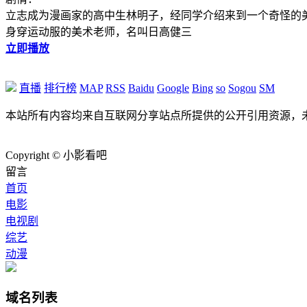
立志成为漫画家的高中生林明子，经同学介绍来到一个奇怪的
身穿运动服的美术老师，名叫日高健三
立即播放
直播
排行榜
MAP
RSS
Baidu
Google
Bing
so
Sogou
SM
本站所有内容均来自互联网分享站点所提供的公开引用资源，
Copyright © 小影看吧
留言
首页
电影
电视剧
综艺
动漫
域名列表