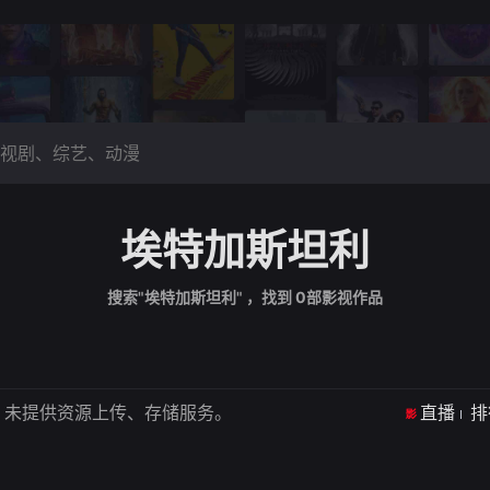
埃特加斯坦利
搜索"埃特加斯坦利" ，找到
0
部影视作品
，未提供资源上传、存储服务。
直播
排