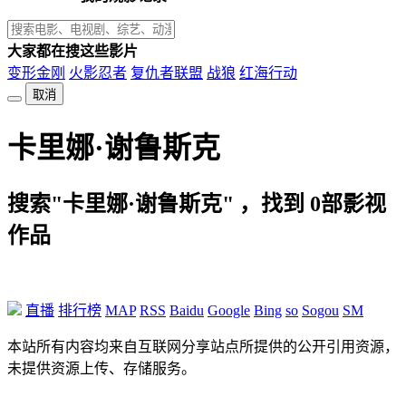
大家都在搜这些影片
变形金刚
火影忍者
复仇者联盟
战狼
红海行动
取消
卡里娜·谢鲁斯克
搜索"卡里娜·谢鲁斯克" ，找到
0
部影视
作品
直播
排行榜
MAP
RSS
Baidu
Google
Bing
so
Sogou
SM
本站所有内容均来自互联网分享站点所提供的公开引用资源，
未提供资源上传、存储服务。