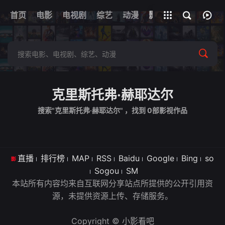
首页
电影
电视剧
综艺
全部影片
动漫
影视
克里斯托弗·赫耶达尔
搜索"克里斯托弗·赫耶达尔" ，找到
0
部影视作品
直播
排行榜
MAP
RSS
Baidu
Google
Bing
so
Sogou
SM
本站所有内容均来自互联网分享站点所提供的公开引用资
源，未提供资源上传、存储服务。
Copyright © 小影看吧