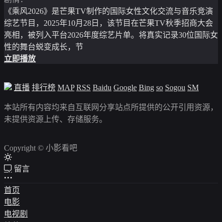
《乘风2026》是芒果TV制作的国际女性文化交流与音乐竞演
综艺节目，2025年10月28日，该节目在芒果TV秋季招商大会
亮相，被列入平台2026年度综艺片单。将真实记录30位国际女
性的舞台蜕变成长，节
立即播放
直播
排行榜
MAP
RSS
Baidu
Google
Bing
so
Sogou
SM
本站所有内容均来自互联网分享站点所提供的公开引用资源，
未提供资源上传、存储服务。
Copyright © 小影看吧
留言
首页
电影
电视剧