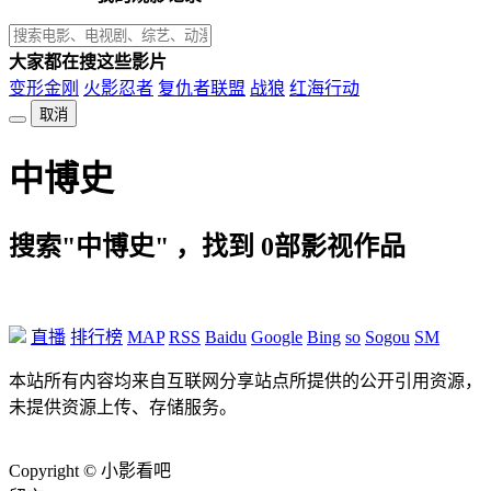
大家都在搜这些影片
变形金刚
火影忍者
复仇者联盟
战狼
红海行动
取消
中博史
搜索"中博史" ，找到
0
部影视作品
直播
排行榜
MAP
RSS
Baidu
Google
Bing
so
Sogou
SM
本站所有内容均来自互联网分享站点所提供的公开引用资源，
未提供资源上传、存储服务。
Copyright © 小影看吧