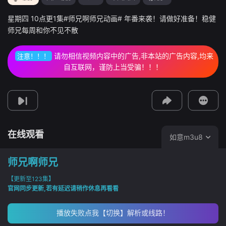
星期四 10点更1集#师兄啊师兄动画# 年番来袭！请做好准备！稳健
师兄每周和你不见不散
视频报错
请勿相信视频内容中的广告,非本站的广告内容,均来
注意！！！
如果是遇到无法播放请提交反馈
自互联网，谨防上当受骗！！！
投屏到电视
教程：把手机影片投到电视上播放
在线观看
如意m3u8
师兄啊师兄
【更新至123集】
官网同步更新,若有延迟请稍作休息再看看
播放失败点我【切换】解析或线路！