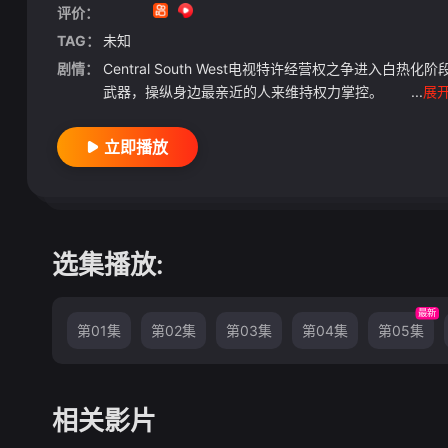
评价：
TAG：
未知
剧情：
Central South West电视特许经营权之争进入白热
武器，操纵身边最亲近的人来维持权力掌控。 ...
展
立即播放
选集播放:
最新
第01集
第02集
第03集
第04集
第05集
相关影片