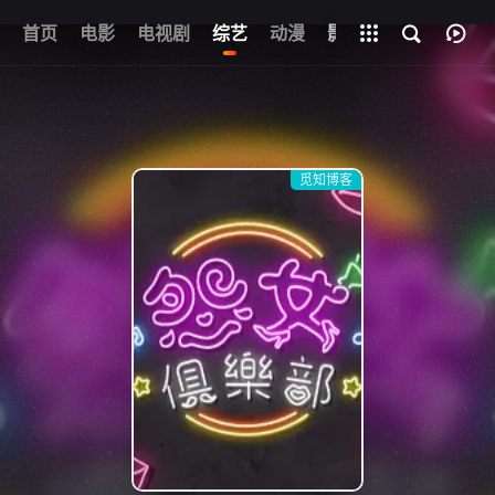
首页
电影
电视剧
综艺
全部影片
动漫
影视
觅知博客