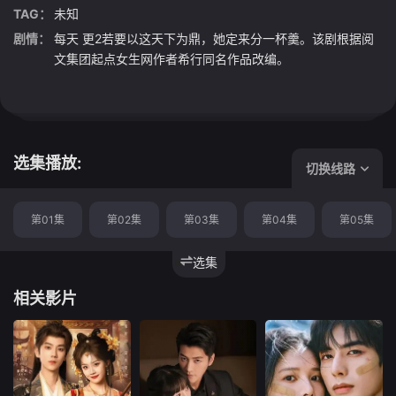
TAG：
未知
剧情：
每天 更2若要以这天下为鼎，她定来分一杯羹。该剧根据阅
文集团起点女生网作者希行同名作品改编。
选集播放:
切换线路
第01集
第02集
第03集
第04集
第05集
选集
相关影片