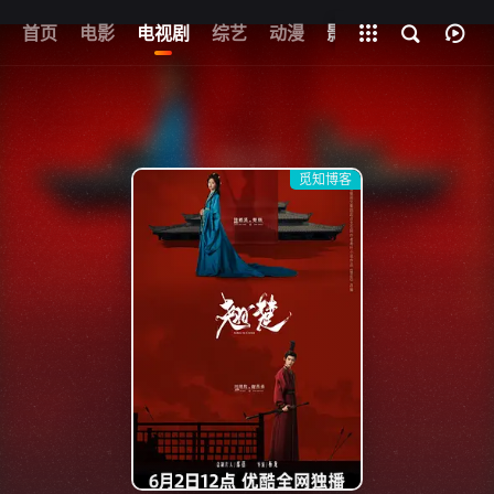
首页
电影
电视剧
综艺
全部影片
动漫
影视
觅知博客