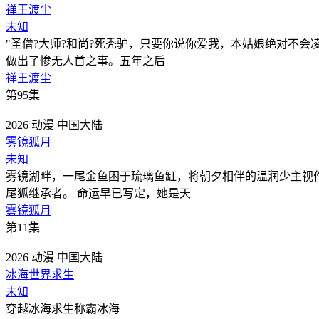
禅王渡尘
未知
"圣僧?大师?和尚?死秃驴，只要你说你爱我，本姑娘绝对不
做出了惨无人首之事。五年之后
禅王渡尘
第95集
2026
动漫
中国大陆
雾镜狐月
未知
雾镜湖畔，一尾金鱼困于琉璃鱼缸，将朝夕相伴的温润少主视
尾狐继承者。 命运早已写定，她是天
雾镜狐月
第11集
2026
动漫
中国大陆
冰海世界求生
未知
穿越冰海求生称霸冰海