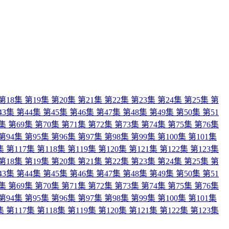
第18集
第19集
第20集
第21集
第22集
第23集
第24集
第25集
第
43集
第44集
第45集
第46集
第47集
第48集
第49集
第50集
第51
集
第69集
第70集
第71集
第72集
第73集
第74集
第75集
第76集
第94集
第95集
第96集
第97集
第98集
第99集
第100集
第101集
集
第117集
第118集
第119集
第120集
第121集
第122集
第123集
第18集
第19集
第20集
第21集
第22集
第23集
第24集
第25集
第
43集
第44集
第45集
第46集
第47集
第48集
第49集
第50集
第51
集
第69集
第70集
第71集
第72集
第73集
第74集
第75集
第76集
第94集
第95集
第96集
第97集
第98集
第99集
第100集
第101集
集
第117集
第118集
第119集
第120集
第121集
第122集
第123集