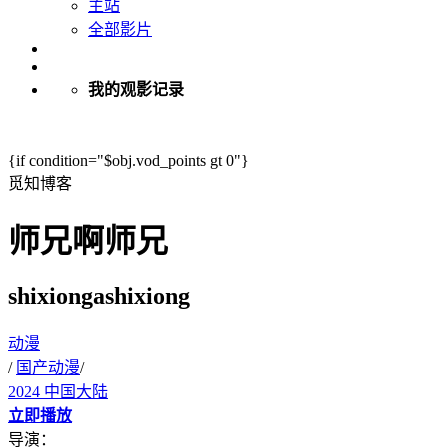
主站
全部影片
我的观影记录
{if condition="$obj.vod_points gt 0"}
觅知博客
师兄啊师兄
shixiongashixiong
动漫
/
国产动漫
/
2024
中国大陆
立即播放
导演：