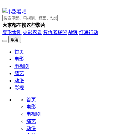
大家都在搜这些影片
变形金刚
火影忍者
复仇者联盟
战狼
红海行动
取消
首页
电影
电视剧
综艺
动漫
影视
首页
电影
电视剧
综艺
动漫