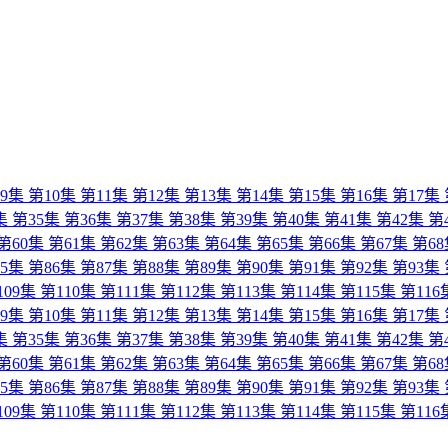
9集
第10集
第11集
第12集
第13集
第14集
第15集
第16集
第17集
集
第35集
第36集
第37集
第38集
第39集
第40集
第41集
第42集
第
第60集
第61集
第62集
第63集
第64集
第65集
第66集
第67集
第68
5集
第86集
第87集
第88集
第89集
第90集
第91集
第92集
第93集
109集
第110集
第111集
第112集
第113集
第114集
第115集
第116
9集
第10集
第11集
第12集
第13集
第14集
第15集
第16集
第17集
集
第35集
第36集
第37集
第38集
第39集
第40集
第41集
第42集
第
第60集
第61集
第62集
第63集
第64集
第65集
第66集
第67集
第68
5集
第86集
第87集
第88集
第89集
第90集
第91集
第92集
第93集
109集
第110集
第111集
第112集
第113集
第114集
第115集
第116