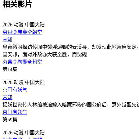
相关影片
2026
动漫
中国大陆
穷县令卷翻全朝堂
未知
皇帝微服探访传闻中饿殍遍野的云溪县，却发现此地富庶安定
国安邦，面对外敌亦大获全胜，而沈砚
穷县令卷翻全朝堂
第14集
2026
动漫
中国大陆
京门有妖气
未知
捉妖世家传人林绾被迫嫁入暗藏邪修的国公府后，意外觉醒先
京门有妖气
第59集
2026
动漫
中国大陆