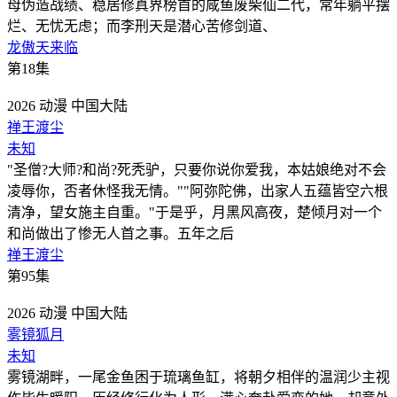
母伪造战绩、稳居修真界榜首的咸鱼废柴仙二代，常年躺平摆
烂、无忧无虑；而李刑天是潜心苦修剑道、
龙傲天来临
第18集
2026
动漫
中国大陆
禅王渡尘
未知
"圣僧?大师?和尚?死秃驴，只要你说你爱我，本姑娘绝对不会
凌辱你，否者休怪我无情。""阿弥陀佛，出家人五蕴皆空六根
清净，望女施主自重。"于是乎，月黑风高夜，楚倾月对一个
和尚做出了惨无人首之事。五年之后
禅王渡尘
第95集
2026
动漫
中国大陆
雾镜狐月
未知
雾镜湖畔，一尾金鱼困于琉璃鱼缸，将朝夕相伴的温润少主视