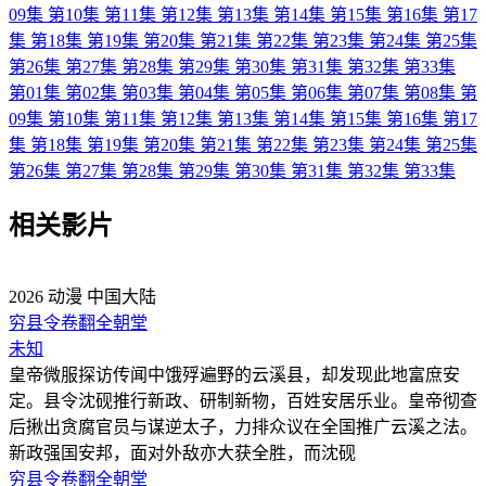
09集
第10集
第11集
第12集
第13集
第14集
第15集
第16集
第17
集
第18集
第19集
第20集
第21集
第22集
第23集
第24集
第25集
第26集
第27集
第28集
第29集
第30集
第31集
第32集
第33集
第01集
第02集
第03集
第04集
第05集
第06集
第07集
第08集
第
09集
第10集
第11集
第12集
第13集
第14集
第15集
第16集
第17
集
第18集
第19集
第20集
第21集
第22集
第23集
第24集
第25集
第26集
第27集
第28集
第29集
第30集
第31集
第32集
第33集
相关影片
2026
动漫
中国大陆
穷县令卷翻全朝堂
未知
皇帝微服探访传闻中饿殍遍野的云溪县，却发现此地富庶安
定。县令沈砚推行新政、研制新物，百姓安居乐业。皇帝彻查
后揪出贪腐官员与谋逆太子，力排众议在全国推广云溪之法。
新政强国安邦，面对外敌亦大获全胜，而沈砚
穷县令卷翻全朝堂