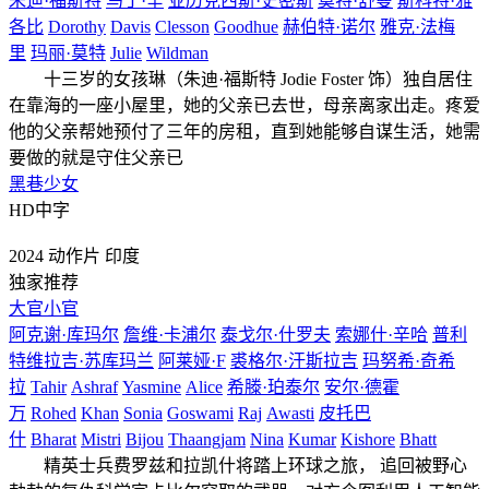
朱迪·福斯特
马丁·辛
亚历克西斯·史密斯
莫特·舒曼
斯科特·雅
各比
Dorothy
Davis
Clesson
Goodhue
赫伯特·诺尔
雅克·法梅
里
玛丽·莫特
Julie
Wildman
十三岁的女孩琳（朱迪·福斯特 Jodie Foster 饰）独自居住
在靠海的一座小屋里，她的父亲已去世，母亲离家出走。疼爱
他的父亲帮她预付了三年的房租，直到她能够自谋生活，她需
要做的就是守住父亲已
黑巷少女
HD中字
2024
动作片
印度
独家推荐
大官小官
阿克谢·库玛尔
詹维·卡浦尔
泰戈尔·什罗夫
索娜什·辛哈
普利
特维拉吉·苏库玛兰
阿莱娅·F
裘格尔·汗斯拉吉
玛努希·奇希
拉
Tahir
Ashraf
Yasmine
Alice
希滕·珀泰尔
安尔·德霍
万
Rohed
Khan
Sonia
Goswami
Raj
Awasti
皮托巴
什
Bharat
Mistri
Bijou
Thaangjam
Nina
Kumar
Kishore
Bhatt
精英士兵费罗兹和拉凯什将踏上环球之旅， 追回被野心