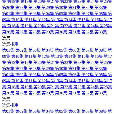
集
第18集
第19集
第20集
第21集
第22集
第23集
第24集
第25集
第26集
第27集
第28集
第29集
第30集
第31集
第32集
第33集
第01集
第02集
第03集
第04集
第05集
第06集
第07集
第08集
第
09集
第10集
第11集
第12集
第13集
第14集
第15集
第16集
第17
集
第18集
第19集
第20集
第21集
第22集
第23集
第24集
第25集
第26集
第27集
第28集
第29集
第30集
第31集
第32集
第33集
选集
选集
排序
第01集
第02集
第03集
第04集
第05集
第06集
第07集
第08集
第
09集
第10集
第11集
第12集
第13集
第14集
第15集
第16集
第17
集
第18集
第19集
第20集
第21集
第22集
第23集
第24集
第25集
第26集
第27集
第28集
第29集
第30集
第31集
第32集
第33集
第01集
第02集
第03集
第04集
第05集
第06集
第07集
第08集
第
09集
第10集
第11集
第12集
第13集
第14集
第15集
第16集
第17
集
第18集
第19集
第20集
第21集
第22集
第23集
第24集
第25集
第26集
第27集
第28集
第29集
第30集
第31集
第32集
第33集
选集
选集
排序
第01集
第02集
第03集
第04集
第05集
第06集
第07集
第08集
第