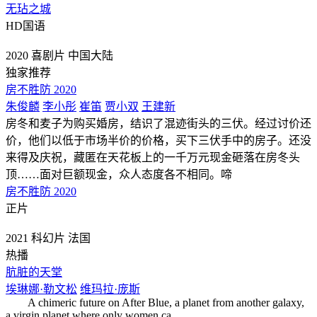
无玷之城
HD国语
2020
喜剧片
中国大陆
独家推荐
房不胜防 2020
朱俊麟
李小彤
崔笛
贾小双
王建新
房冬和麦子为购买婚房，结识了混迹街头的三伏。经过讨价还
价，他们以低于市场半价的价格，买下三伏手中的房子。还没
来得及庆祝，藏匿在天花板上的一千万元现金砸落在房冬头
顶……面对巨额现金，众人态度各不相同。啼
房不胜防 2020
正片
2021
科幻片
法国
热播
肮脏的天堂
埃琳娜·勒文松
维玛拉·庞斯
A chimeric future on After Blue, a planet from another galaxy,
a virgin planet where only women ca