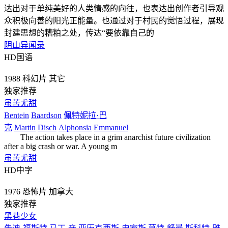
达出对于单纯美好的人类情感的向往，也表达出创作者引导观
众积极向善的阳光正能量。也通过对于村民的觉悟过程，展现
封建思想的糟粕之处，传达“要依靠自己的
阴山异闻录
HD国语
1988
科幻片
其它
独家推荐
虽苦尤甜
Bentein
Baardson
佩特妮拉·巴
克
Martin
Disch
Alphonsia
Emmanuel
The action takes place in a grim anarchist future civilization
after a big crash or war. A young m
虽苦尤甜
HD中字
1976
恐怖片
加拿大
独家推荐
黑巷少女