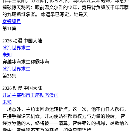
作毕生暖阳。历经修行化为人形，满心奔赴爱恋的她，却意外
撞破惊天秘密：眼前温文尔雅的少年，竟是背负狐族千年罪孽
的九尾狐继承者。 命运早已写定，她是天
雾镜狐月
第11集
2026
动漫
中国大陆
冰海世界求生
未知
穿越冰海求生称霸冰海
冰海世界求生
第35集
2026
动漫
中国大陆
开局主宰都市王座动态漫画
未知
一场意外，主角重回命运转折点。这一次，他不再任人摆布，
直接手握逆天机缘，开局便站在都市权力与力量的顶端。 曾
经欺辱他的人，终将被一一清算；曾经错过的机缘，尽数纳入
囊中；曾经遥不可及的巅峰，如今只需迈步