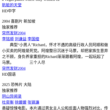
肮脏的天堂
HD中字
2004
喜剧片
新加坡
独家推荐
突然发财2004
李铭顺
刘谦益
李国煌
典型“小男人”Richard，怀才不遇的高级行政人员阿顺和做
小买卖的阿煌是死党。阿煌整日沉迷于马票，却把家族生意弃
之不顾，身负养家重担的Richard渐渐跟着阿煌，一起玩起了
马票。 三个人尽
突然发财2004
HD国语
2025
恐怖片
大陆
独家推荐
阴山异闻录
杜奕衡
徐媛媛
张镐濂
悬疑惊悚电影。本片通过男女主人公和反面人物强烈对比，传