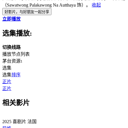
（Sawatwong Palakawong Na Autthaya 饰）。
收起
好影片，与好朋友一起分享
立即播放
选集播放:
切换线路
播放节点列表
茅台资源
1
选集
选集
排序
正片
正片
相关影片
2025
喜剧片
法国