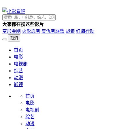
大家都在搜这些影片
变形金刚
火影忍者
复仇者联盟
战狼
红海行动
取消
首页
电影
电视剧
综艺
动漫
影视
首页
电影
电视剧
综艺
动漫