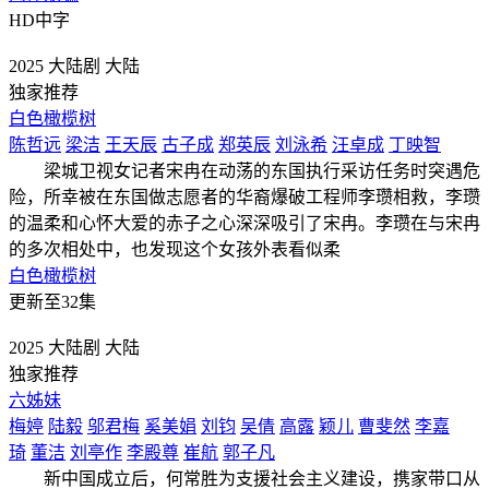
HD中字
2025
大陆剧
大陆
独家推荐
白色橄榄树
陈哲远
梁洁
王天辰
古子成
郑英辰
刘泳希
汪卓成
丁映智
梁城卫视女记者宋冉在动荡的东国执行采访任务时突遇危
险，所幸被在东国做志愿者的华裔爆破工程师李瓒相救，李瓒
的温柔和心怀大爱的赤子之心深深吸引了宋冉。李瓒在与宋冉
的多次相处中，也发现这个女孩外表看似柔
白色橄榄树
更新至32集
2025
大陆剧
大陆
独家推荐
六姊妹
梅婷
陆毅
邬君梅
奚美娟
刘钧
吴倩
高露
颖儿
曹斐然
李嘉
琦
董洁
刘亭作
李殿尊
崔航
郭子凡
新中国成立后，何常胜为支援社会主义建设，携家带口从