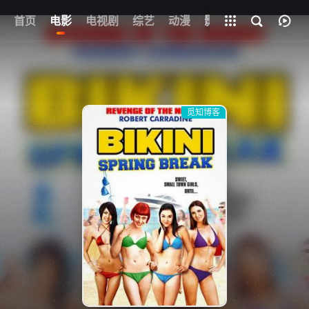
首页
电影
电视剧
综艺
全部影片
动漫
影视
觅知博客